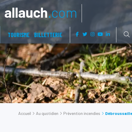
Aller à:
allauch
.com
TOURISME
BILLETTERIE
Accueil
Au quotidien
Prévention incendies
Débroussaill