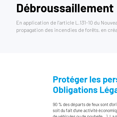
Débroussaillement
En application de l'article L.131-10 du Nouve
propagation des incendies de forêts, en créa
Protéger les per
Obligations Lég
90 % des départs de feux sont d’or
soit du fait d’une activité économi
de véhicules ou de poubelle…). La