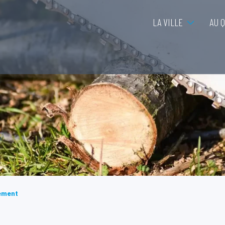
LA VILLE
AU 
ement