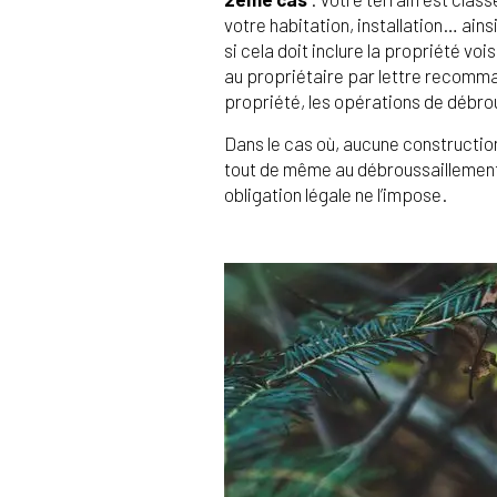
votre habitation, installation… ains
si cela doit inclure la propriété v
au propriétaire par lettre recomman
propriété, les opérations de débrous
Dans le cas où, aucune construction
tout de même au débroussaillement i
obligation légale ne l’impose.