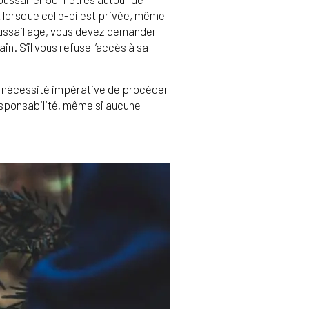
it lorsque celle-ci est privée, même
broussaillage, vous devez demander
. S’il vous refuse l’accès à sa
 la nécessité impérative de procéder
responsabilité, même si aucune