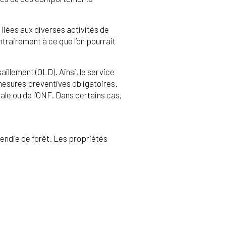
liées aux diverses activités de
ntrairement à ce que l’on pourrait
illement (OLD). Ainsi, le service
mesures préventives obligatoires.
ale ou de l’ONF. Dans certains cas,
cendie de forêt. Les propriétés