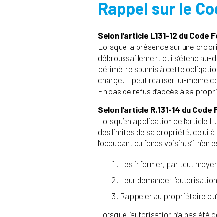
Rappel sur le Co
Selon l’article L131-12 du Code F
Lorsque la présence sur une proprié
débroussaillement qui s’étend au-de
périmètre soumis à cette obligation,
charge. Il peut réaliser lui-même c
En cas de refus d’accès à sa propri
Selon l’article R.131-14 du Code 
Lorsqu’en application de l’article 
des limites de sa propriété, celui à
l’occupant du fonds voisin, s’il n’en 
Les informer, par tout moyen
Leur demander l’autorisation 
Rappeler au propriétaire qu’
Lorsque l’autorisation n’a pas été d