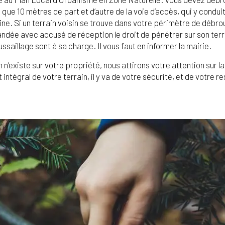
i que 10 mètres de part et d’autre de la voie d’accès, qui y condu
oisine. Si un terrain voisin se trouve dans votre périmètre de dé
dée avec accusé de réception le droit de pénétrer sur son terrain
saillage sont à sa charge. Il vous faut en informer la mairie.
 n’existe sur votre propriété, nous attirons votre attention sur
ntégral de votre terrain, il y va de votre sécurité, et de votre 