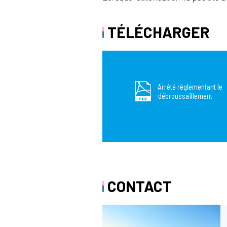
TÉLÉCHARGER
Arrêté réglementant le
débroussaillement
CONTACT