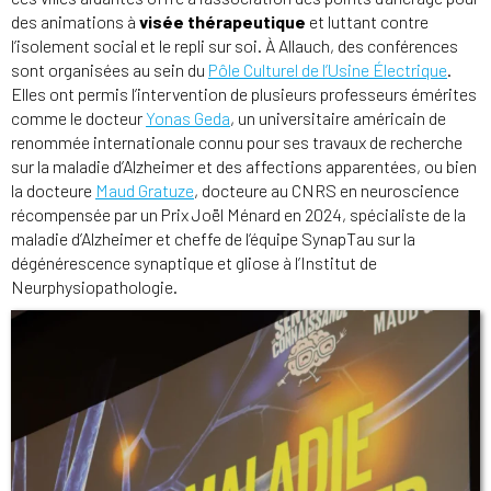
des animations à
visée thérapeutique
et luttant contre
l’isolement social et le repli sur soi. À Allauch, des conférences
sont organisées au sein du
Pôle Culturel de l’Usine Électrique
.
Elles ont permis l’intervention de plusieurs professeurs émérites
comme le docteur
Yonas Geda
, un universitaire américain de
renommée internationale connu pour ses travaux de recherche
sur la maladie d’Alzheimer et des affections apparentées, ou bien
la docteure
Maud Gratuze
, docteure au CNRS en neuroscience
récompensée par un Prix Joël Ménard en 2024, spécialiste de la
maladie d’Alzheimer et cheffe de l’équipe SynapTau sur la
dégénérescence synaptique et gliose à l’Institut de
Neurphysiopathologie.