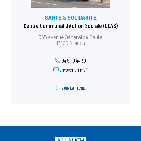
SANTÉ & SOLIDARITÉ
Centre Communal d'Action Sociale (CCAS)
355 avenue Général de Gaulle
13190 Allauch
04 91 10 44 30
Envoyer un mail
VOIR LA FICHE