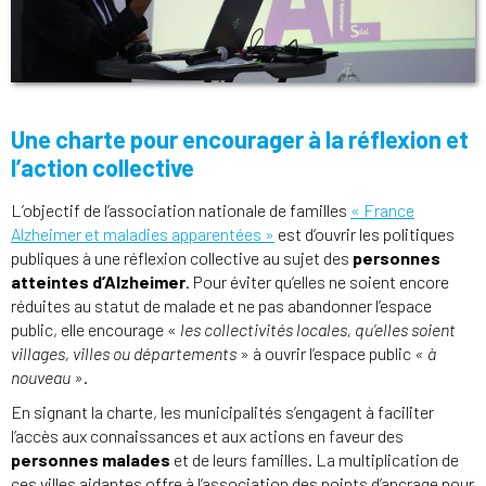
Une charte pour encourager à la réflexion et
l’action collective
L’objectif de l’association nationale de familles
« France
Alzheimer et maladies apparentées »
est d’ouvrir les politiques
publiques à une réflexion collective au sujet des
personnes
atteintes d’Alzheimer
. Pour éviter qu’elles ne soient encore
réduites au statut de malade et ne pas abandonner l’espace
public, elle encourage «
les collectivités locales, qu’elles soient
villages, villes ou départements
» à ouvrir l’espace public
« à
nouveau »
.
En signant la charte, les municipalités s’engagent à faciliter
l’accès aux connaissances et aux actions en faveur des
personnes malades
et de leurs familles. La multiplication de
ces villes aidantes offre à l’association des points d’ancrage pour