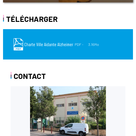
TÉLÉCHARGER
Charte Ville Aidante Alzheimer
PDF
3.16Mo
CONTACT