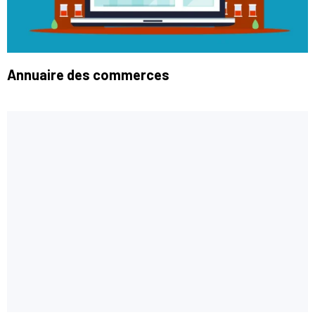
Annuaire des commerces