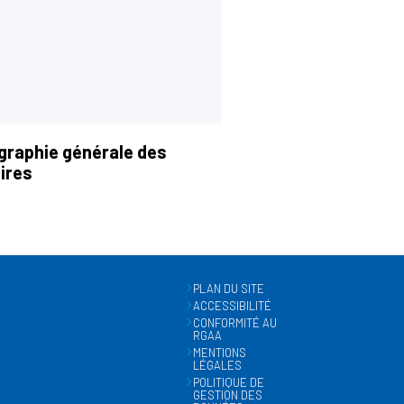
graphie générale des
ires
PLAN DU SITE
ACCESSIBILITÉ
CONFORMITÉ AU
RGAA
MENTIONS
LÉGALES
POLITIQUE DE
GESTION DES