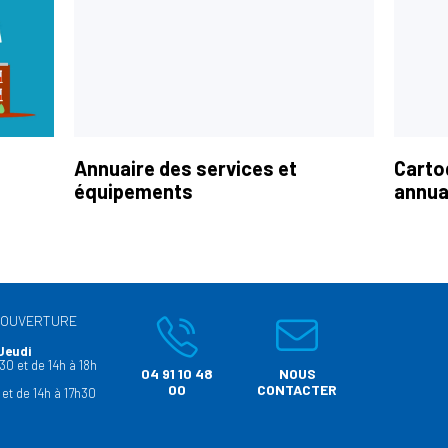
Annuaire des services et
Carto
équipements
annua
’OUVERTURE
Jeudi
30 et de 14h à 18h
04 91 10 48
NOUS
00
CONTACTER
 et de 14h à 17h30