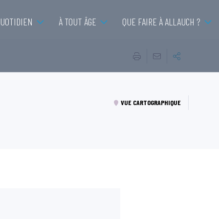
QUOTIDIEN
À TOUT ÂGE
QUE FAIRE À ALLAUCH ?
VUE CARTOGRAPHIQUE