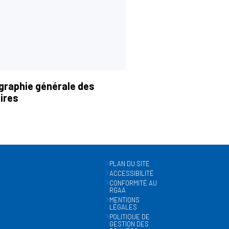
graphie générale des
ires
PLAN DU SITE
ACCESSIBILITÉ
CONFORMITÉ AU
RGAA
MENTIONS
LÉGALES
POLITIQUE DE
GESTION DES