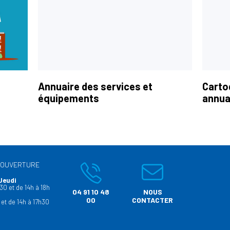
Annuaire des services et
Carto
équipements
annua
’OUVERTURE
Jeudi
30 et de 14h à 18h
04 91 10 48
NOUS
00
CONTACTER
 et de 14h à 17h30