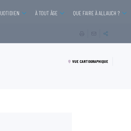
QUOTIDIEN
À TOUT ÂGE
QUE FAIRE À ALLAUCH ?
VUE CARTOGRAPHIQUE