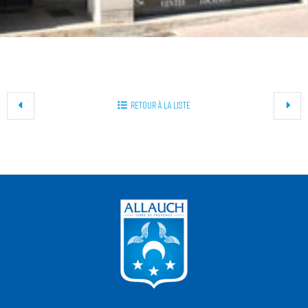
+
RETOUR À LA LISTE
−