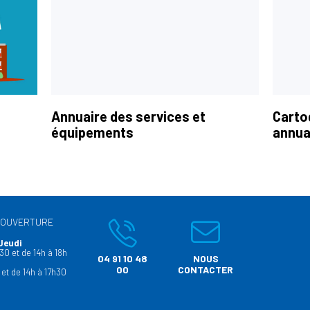
Annuaire des services et
Carto
équipements
annua
’OUVERTURE
Jeudi
30 et de 14h à 18h
04 91 10 48
NOUS
00
CONTACTER
 et de 14h à 17h30