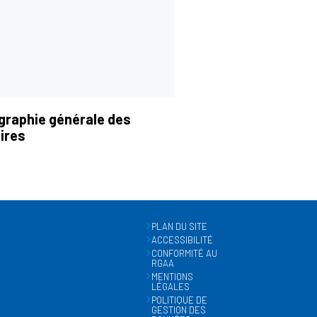
graphie générale des
ires
PLAN DU SITE
ACCESSIBILITÉ
CONFORMITÉ AU
RGAA
MENTIONS
LÉGALES
POLITIQUE DE
GESTION DES