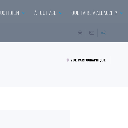
QUOTIDIEN
À TOUT ÂGE
QUE FAIRE À ALLAUCH ?
VUE CARTOGRAPHIQUE