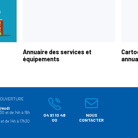
Annuaire des services et
Carto
équipements
annua
’OUVERTURE
Jeudi
30 et de 14h à 18h
04 91 10 48
NOUS
00
CONTACTER
 et de 14h à 17h30