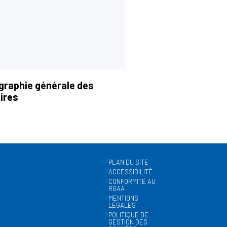
graphie générale des
ires
PLAN DU SITE
ACCESSIBILITÉ
CONFORMITÉ AU
RGAA
MENTIONS
LÉGALES
POLITIQUE DE
GESTION DES