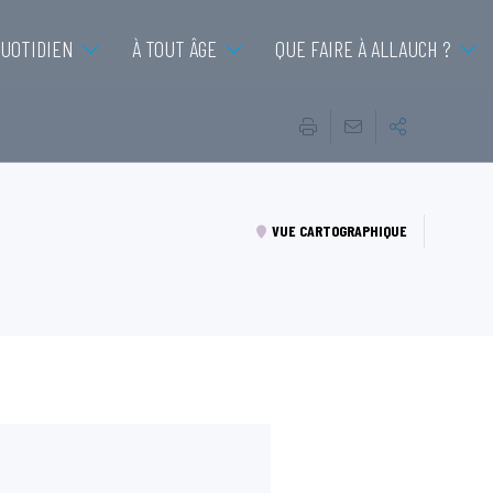
QUOTIDIEN
À TOUT ÂGE
QUE FAIRE À ALLAUCH ?
VUE CARTOGRAPHIQUE