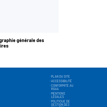
graphie générale des
ires
PLAN DU SITE
ACCESSIBILITÉ
CONFORMITÉ AU
RGAA
MENTIONS
LÉGALES
POLITIQUE DE
GESTION DES