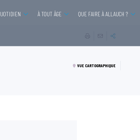
QUOTIDIEN
À TOUT ÂGE
QUE FAIRE À ALLAUCH ?
VUE CARTOGRAPHIQUE