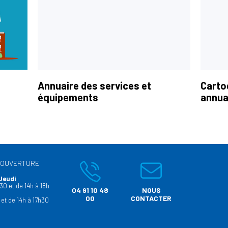
Annuaire des services et
Carto
équipements
annua
’OUVERTURE
Jeudi
30 et de 14h à 18h
04 91 10 48
NOUS
00
CONTACTER
 et de 14h à 17h30