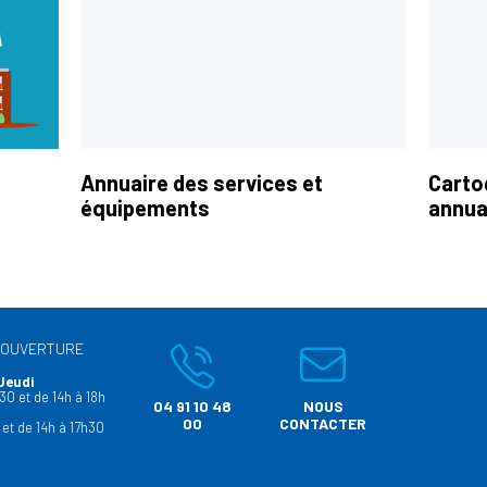
Annuaire des services et
Carto
équipements
annua
’OUVERTURE
Jeudi
30 et de 14h à 18h
04 91 10 48
NOUS
00
CONTACTER
 et de 14h à 17h30