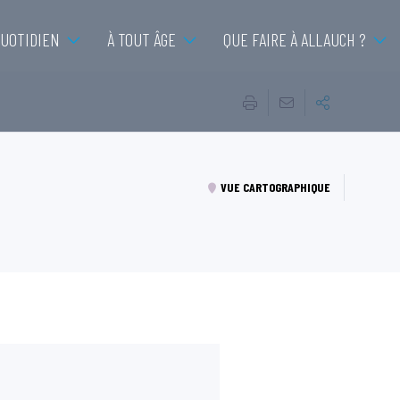
QUOTIDIEN
À TOUT ÂGE
QUE FAIRE À ALLAUCH ?
VUE CARTOGRAPHIQUE