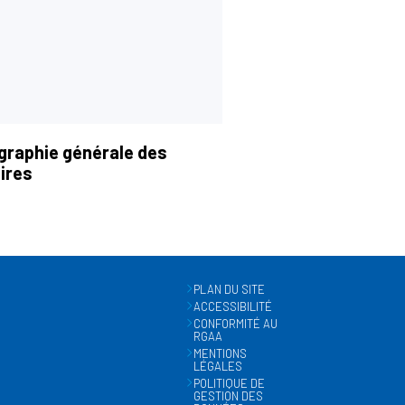
graphie générale des
ires
PLAN DU SITE
ACCESSIBILITÉ
CONFORMITÉ AU
RGAA
MENTIONS
LÉGALES
POLITIQUE DE
GESTION DES