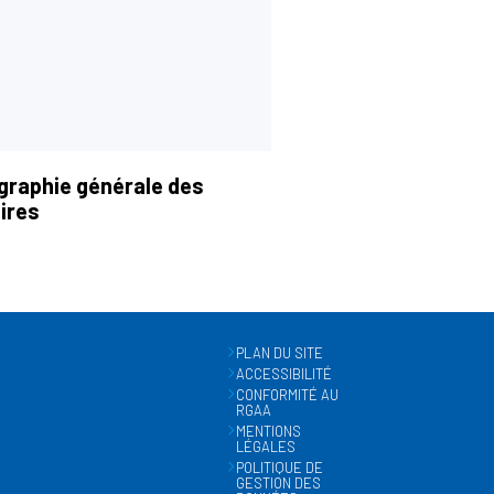
graphie générale des
ires
PLAN DU SITE
ACCESSIBILITÉ
CONFORMITÉ AU
RGAA
MENTIONS
LÉGALES
POLITIQUE DE
GESTION DES