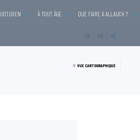
QUOTIDIEN
À TOUT ÂGE
QUE FAIRE À ALLAUCH ?
VUE CARTOGRAPHIQUE