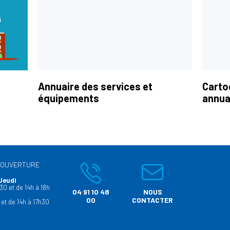
Annuaire des services et
Carto
équipements
annua
’OUVERTURE
Jeudi
30 et de 14h à 18h
04 91 10 48
NOUS
00
CONTACTER
 et de 14h à 17h30