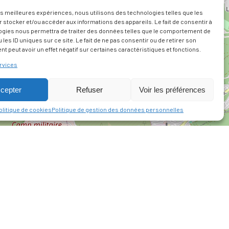
les meilleures expériences, nous utilisons des technologies telles que les
 stocker et/ou accéder aux informations des appareils. Le fait de consentir à
ogies nous permettra de traiter des données telles que le comportement de
 les ID uniques sur ce site. Le fait de ne pas consentir ou de retirer son
 peut avoir un effet négatif sur certaines caractéristiques et fonctions.
rvices
cepter
Refuser
Voir les préférences
olitique de cookies
Politique de gestion des données personnelles
PLAN DU SITE
ACCESSIBILITÉ
CONFORMITÉ AU
RGAA