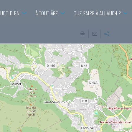
QUOTIDIEN
À TOUT ÂGE
QUE FAIRE À ALLAUCH ?