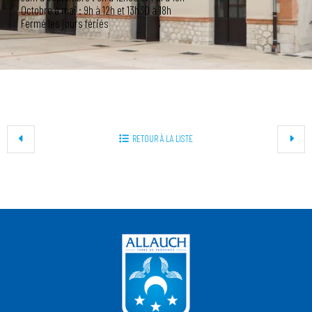
Octobre à mai : 9h à 12h et 13h30 à 18h
Fermé les jours fériés
+
RETOUR À LA LISTE
−