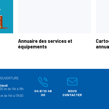
Annuaire des services et
Carto
équipements
annua
’OUVERTURE
Jeudi
30 et de 14h à 18h
04 91 10 48
NOUS
00
CONTACTER
 et de 14h à 17h30