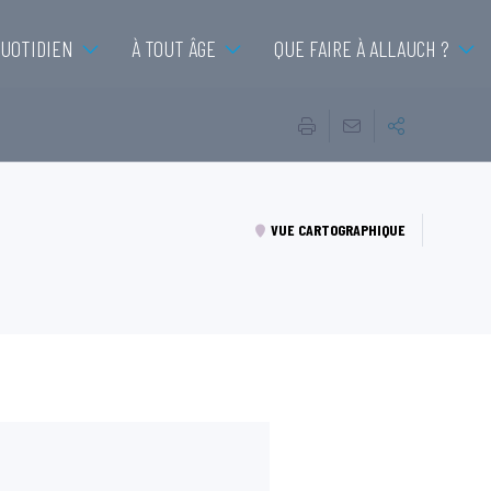
QUOTIDIEN
À TOUT ÂGE
QUE FAIRE À ALLAUCH ?
VUE CARTOGRAPHIQUE