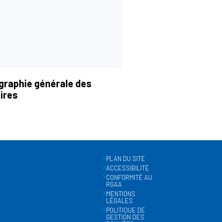
graphie générale des
ires
PLAN DU SITE
ACCESSIBILITÉ
CONFORMITÉ AU
RGAA
MENTIONS
LÉGALES
POLITIQUE DE
GESTION DES