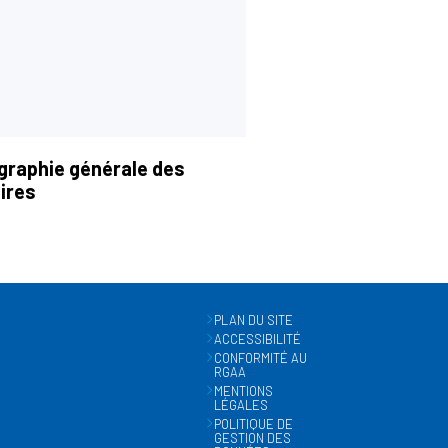
graphie générale des
ires
PLAN DU SITE
ACCESSIBILITÉ
CONFORMITÉ AU
RGAA
MENTIONS
LÉGALES
POLITIQUE DE
GESTION DES