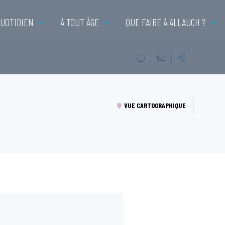
QUOTIDIEN
À TOUT ÂGE
QUE FAIRE À ALLAUCH ?
VUE CARTOGRAPHIQUE