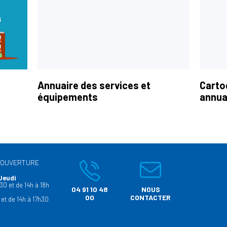
Annuaire des services et
Carto
équipements
annua
’OUVERTURE
Jeudi
30 et de 14h à 18h
04 91 10 48
NOUS
00
CONTACTER
 et de 14h à 17h30