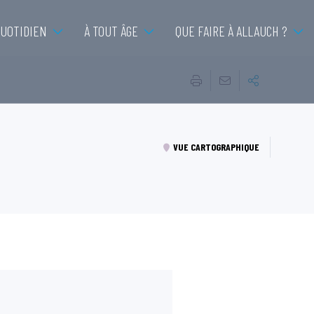
QUOTIDIEN
À TOUT ÂGE
QUE FAIRE À ALLAUCH ?
VUE CARTOGRAPHIQUE