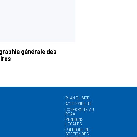
graphie générale des
ires
PLAN DU SITE
ACCESSIBILITÉ
CONFORMITÉ AU
RGAA
MENTIONS
LÉGALES
POLITIQUE DE
GESTION DES