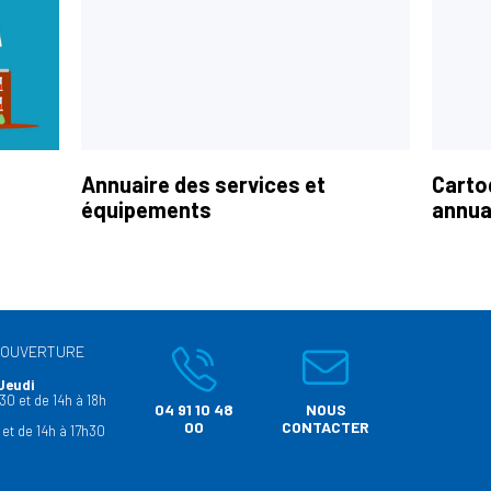
Annuaire des services et
Carto
équipements
annua
’OUVERTURE
Jeudi
30 et de 14h à 18h
04 91 10 48
NOUS
00
CONTACTER
 et de 14h à 17h30