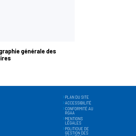
graphie générale des
ires
PLAN DU SITE
ACCESSIBILITÉ
CONFORMITÉ AU
RGAA
MENTIONS
LÉGALES
POLITIQUE DE
GESTION DES