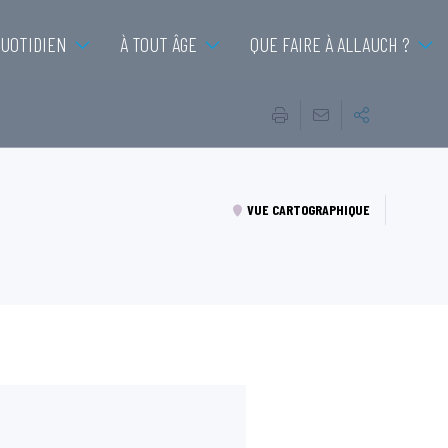
QUOTIDIEN
À TOUT ÂGE
QUE FAIRE À ALLAUCH ?
VUE CARTOGRAPHIQUE