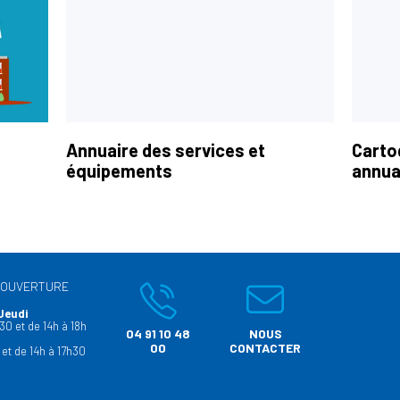
Annuaire des services et
Carto
équipements
annua
’OUVERTURE
Jeudi
30 et de 14h à 18h
04 91 10 48
NOUS
00
CONTACTER
 et de 14h à 17h30