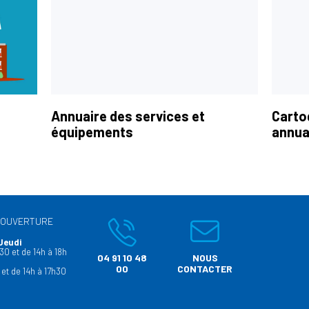
Annuaire des services et
Carto
équipements
annua
’OUVERTURE
Jeudi
30 et de 14h à 18h
04 91 10 48
NOUS
00
CONTACTER
 et de 14h à 17h30