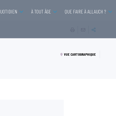
QUOTIDIEN
À TOUT ÂGE
QUE FAIRE À ALLAUCH ?
VUE CARTOGRAPHIQUE