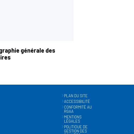
graphie générale des
ires
PLAN DU SITE
ACCESSIBILITÉ
CONFORMITÉ AU
RGAA
MENTIONS
LÉGALES
POLITIQUE DE
GESTION DES