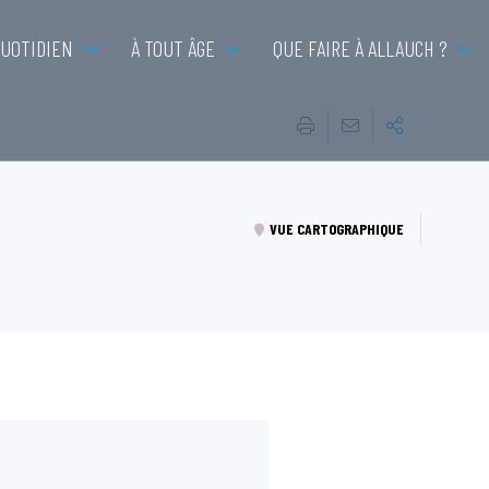
QUOTIDIEN
À TOUT ÂGE
QUE FAIRE À ALLAUCH ?
VUE CARTOGRAPHIQUE