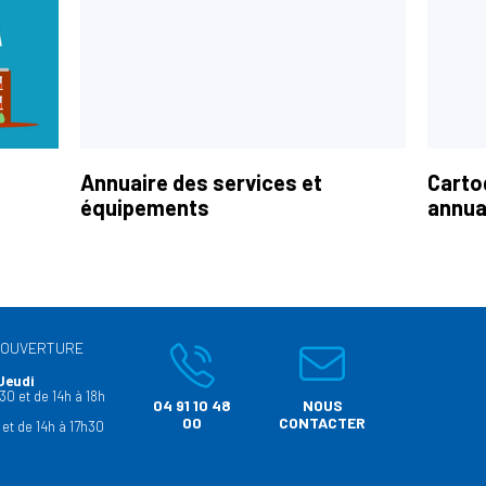
Annuaire des services et
Carto
équipements
annua
’OUVERTURE
Jeudi
30 et de 14h à 18h
04 91 10 48
NOUS
00
CONTACTER
 et de 14h à 17h30