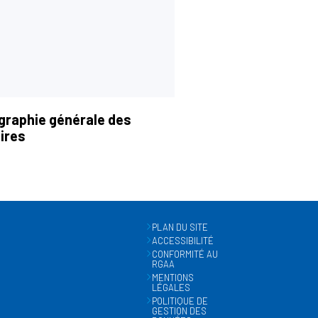
graphie générale des
ires
PLAN DU SITE
ACCESSIBILITÉ
CONFORMITÉ AU
RGAA
MENTIONS
LÉGALES
POLITIQUE DE
GESTION DES