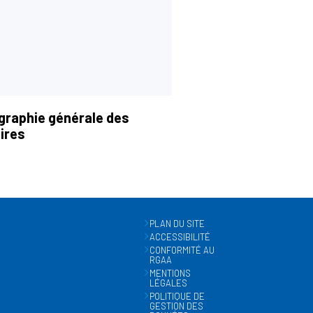
graphie générale des
ires
PLAN DU SITE
ACCESSIBILITÉ
CONFORMITÉ AU
RGAA
MENTIONS
LÉGALES
POLITIQUE DE
GESTION DES