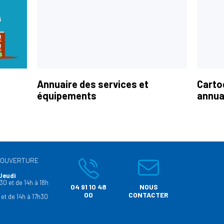
Annuaire des services et
Carto
équipements
annua
’OUVERTURE
Jeudi
30 et de 14h à 18h
04 91 10 48
NOUS
00
CONTACTER
 et de 14h à 17h30