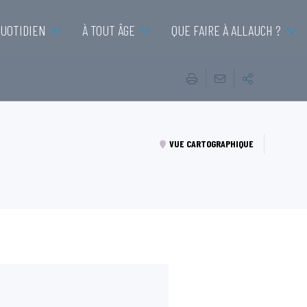
QUOTIDIEN
À TOUT ÂGE
QUE FAIRE À ALLAUCH ?
VUE CARTOGRAPHIQUE