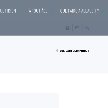
QUOTIDIEN
À TOUT ÂGE
QUE FAIRE À ALLAUCH ?
VUE CARTOGRAPHIQUE