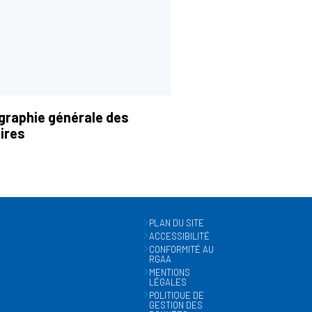
graphie générale des
ires
PLAN DU SITE
ACCESSIBILITÉ
CONFORMITÉ AU
RGAA
MENTIONS
LÉGALES
POLITIQUE DE
GESTION DES