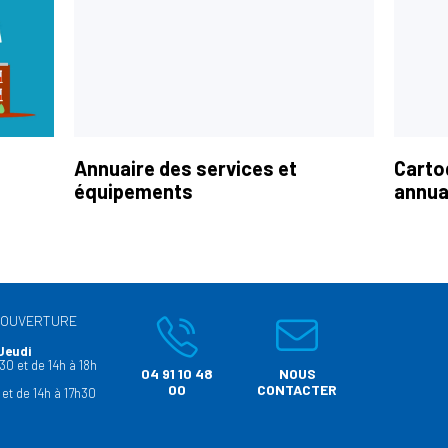
Annuaire des services et
Carto
équipements
annua
’OUVERTURE
Jeudi
30 et de 14h à 18h
04 91 10 48
NOUS
00
CONTACTER
 et de 14h à 17h30