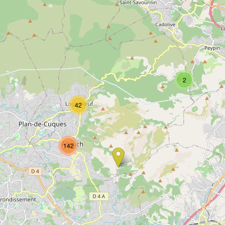
2
42
142