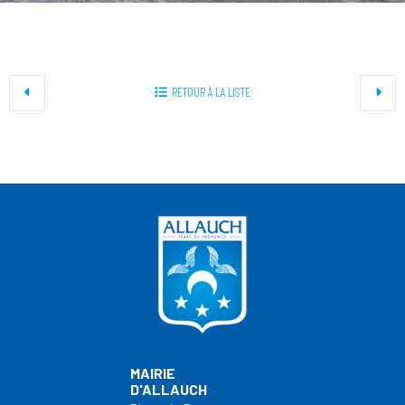
+
RETOUR À LA LISTE
−
MAIRIE
D'ALLAUCH