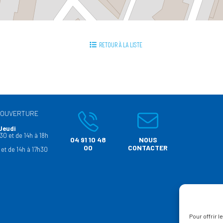
RETOUR À LA LISTE
’OUVERTURE
Jeudi
30 et de 14h à 18h
04 91 10 48
NOUS
00
CONTACTER
 et de 14h à 17h30
Pour offrir 