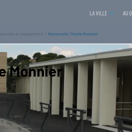
LA VILLE
AU 
 services et équipements
Maternelle Thyde Monnier
e Monnier