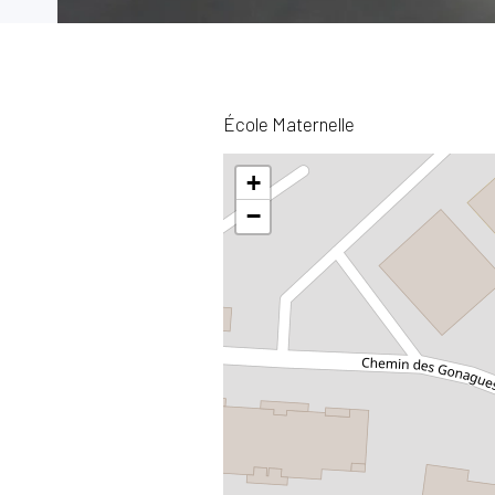
École Maternelle
+
−