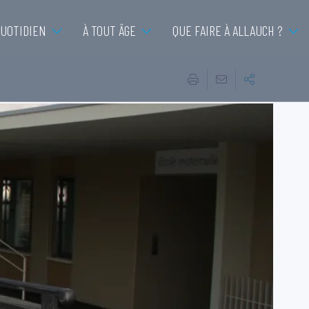
QUOTIDIEN
À TOUT ÂGE
QUE FAIRE À ALLAUCH ?