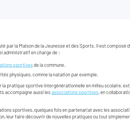
é par la Maison de la Jeunesse et des Sports. Il est composé d
l administratif en charge de :
lations sportives
de la commune.
vités physiques, comme la natation par exemple.
 la pratique sportive intergénérationnelle en milieu scolaire, ext
rts accompagne aussi les
associations sportives
, en collaborati
ations sportives, quelques fois en partenariat avec les associati
ation, leur faire découvrir de nouvelles pratiques ou tout simplem