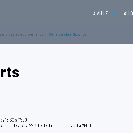
LA VILLE
AU 
 services et équipements
Service des Sports
rts
 de 13:30 à 17:00
e samedi de 7:30 à 22:30 et le dimanche de 7:30 à 21:00