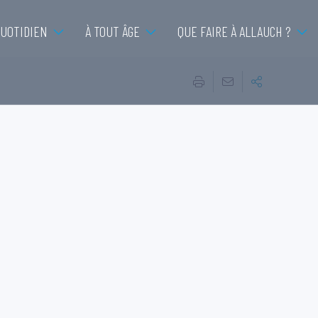
QUOTIDIEN
À TOUT ÂGE
QUE FAIRE À ALLAUCH ?