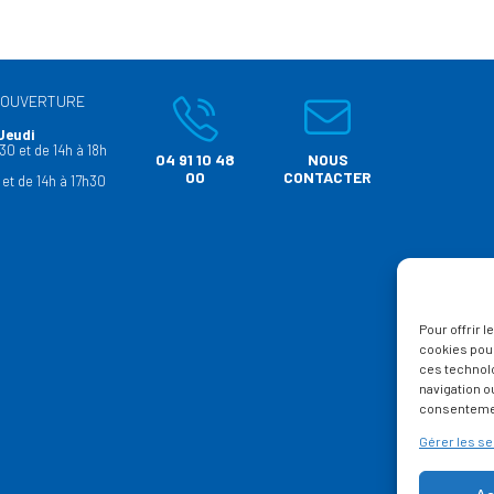
’OUVERTURE
Jeudi
30 et de 14h à 18h
04 91 10 48
NOUS
00
CONTACTER
 et de 14h à 17h30
Pour offrir 
cookies pour
ces technol
navigation ou
consentement
Gérer les se