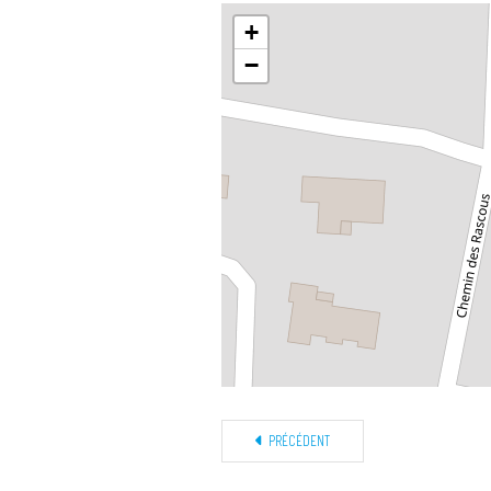
+
−
PRÉCÉDENT