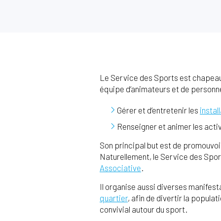
Le Service des Sports est chapeaut
équipe d’animateurs et de personne
Gérer et d’entretenir les
instal
Renseigner et animer les acti
Son principal but est de promouvoir
Naturellement, le Service des Spo
Associative
.
Il organise aussi diverses manifest
quartier
, afin de divertir la popul
convivial autour du sport.