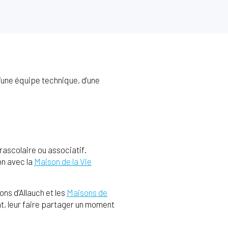
’une équipe technique, d’une
rascolaire ou associatif.
on avec la
Maison de la Vie
ons d’Allauch et les
Maisons de
ent, leur faire partager un moment