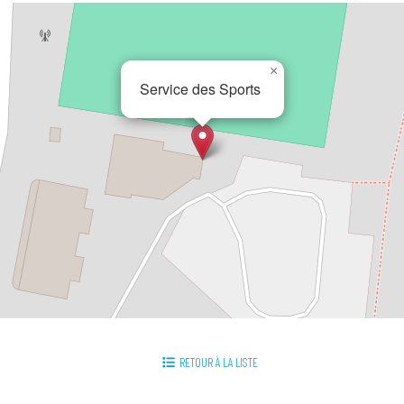
×
Service des Sports
RETOUR À LA LISTE