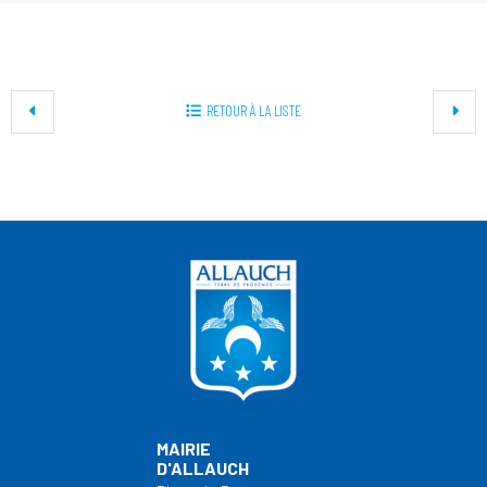
+
RETOUR À LA LISTE
−
MAIRIE
D'ALLAUCH