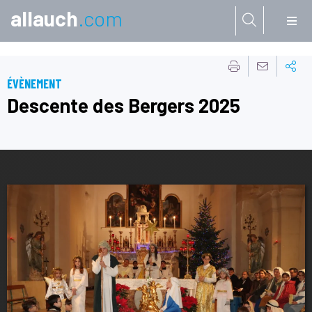
allauch
.com
Aller à:
ÉVÈNEMENT
Descente des Bergers 2025