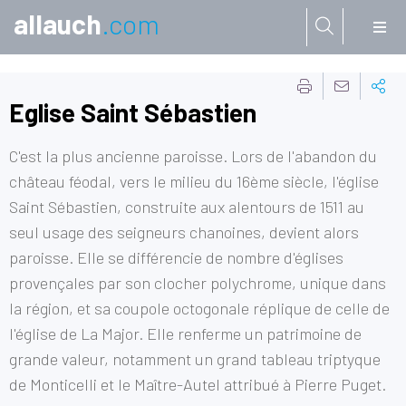
allauch
.com
Aller à:
Eglise Saint Sébastien
C'est la plus ancienne paroisse. Lors de l'abandon du
château féodal, vers le milieu du 16ème siècle, l'église
Saint Sébastien, construite aux alentours de 1511 au
seul usage des seigneurs chanoines, devient alors
paroisse. Elle se différencie de nombre d'églises
provençales par son clocher polychrome, unique dans
la région, et sa coupole octogonale réplique de celle de
l'église de La Major. Elle renferme un patrimoine de
grande valeur, notamment un grand tableau triptyque
de Monticelli et le Maître-Autel attribué à Pierre Puget.