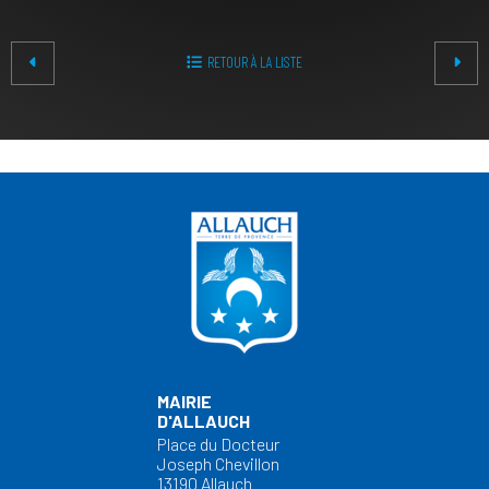
RETOUR À LA LISTE
MAIRIE
D'ALLAUCH
Place du Docteur
Joseph Chevillon
13190 Allauch