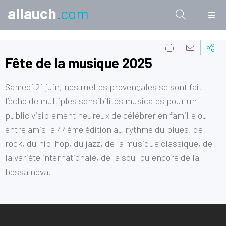
allauch
.com
Aller à:
Fête de la musique 2025
Samedi 21 juin, nos ruelles provençales se sont fait
l’écho de multiples sensibilités musicales pour un
public visiblement heureux de célébrer en famille ou
entre amis la 44ème édition au rythme du blues, de
rock, du hip-hop, du jazz, de la musique classique, de
la variété internationale, de la soul ou encore de la
bossa nova.