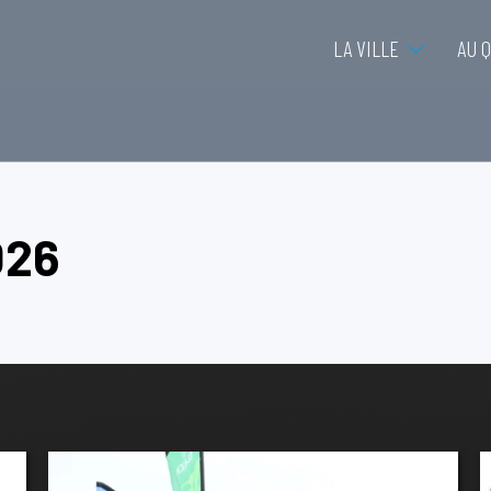
LA VILLE
AU 
026