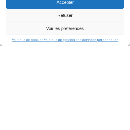
Accepter
Refuser
Voir les préférences
Politique de cookies
Politique de gestion des données personnelles
MAIRIE
D'ALLAUCH
Place du Docteur