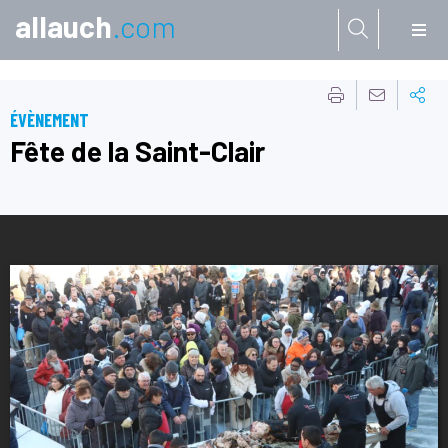
allauch
.com
Aller à:
ÉVÈNEMENT
Fête de la Saint-Clair