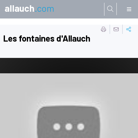
allauch
.com
Aller à:
Les fontaines d'Allauch