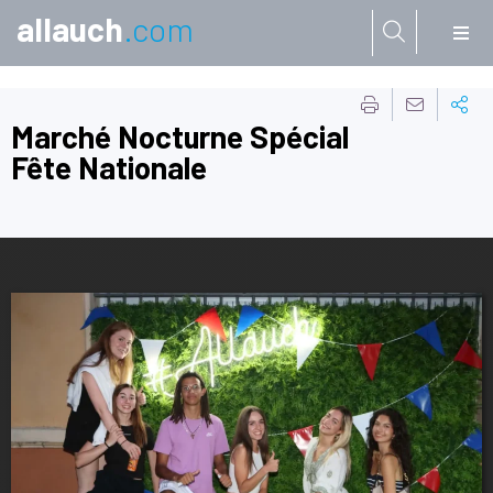
allauch
.com
Aller à:
Marché Nocturne Spécial
Fête Nationale