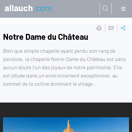
allauch
.com
Aller à:
Notre Dame du Château
Bien que simple chapelle ayant perdu son rang de
paroisse, la chapelle Notre-Dame du Château est sans
aucun doute l'un des joyaux de notre patrimoine. Elle
est située dans un environnement exceptionnel, au
sommet de la colline dominant le village.