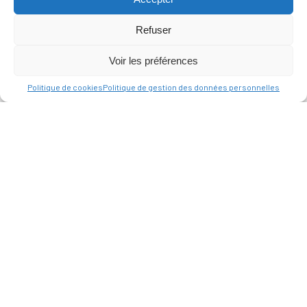
Refuser
Voir les préférences
Politique de cookies
Politique de gestion des données personnelles
MAIRIE
D'ALLAUCH
Place du Docteur
Joseph Chevillon