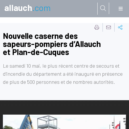
allauch
.com
Aller à:
Nouvelle caserne des
sapeurs-pompiers d’Allauch
et Plan-de-Cuques
Le samedi 10 mai, le plus récent centre de secours et
d’incendie du département a été inauguré en présence
de plus de 500 personnes et de nombres autorités.