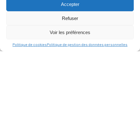
Accepter
Refuser
Voir les préférences
Politique de cookies
Politique de gestion des données personnelles
MAIRIE
D'ALLAUCH
Place du Docteur