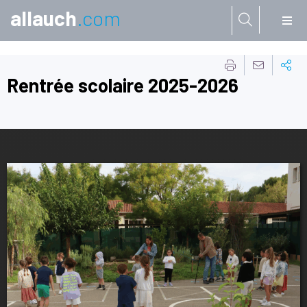
allauch
.com
Aller à:
Rentrée scolaire 2025-2026