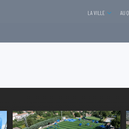
LA VILLE
AU 