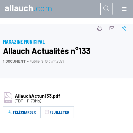
allauch
.com
Aller à:
MAGAZINE MUNICIPAL
Allauch Actualités n°133
1 DOCUMENT
Publié le
16 avril 2021
AllauchActun133.pdf
(PDF - 11.79Mo)
TÉLÉCHARGER
FEUILLETER