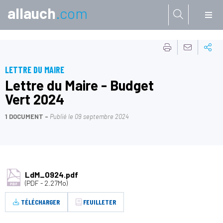
allauch
.com
Aller à:
LETTRE DU MAIRE
Lettre du Maire - Budget
Vert 2024
1 DOCUMENT
Publié le
09 septembre 2024
LdM_0924.pdf
(PDF - 2.27Mo)
TÉLÉCHARGER
FEUILLETER