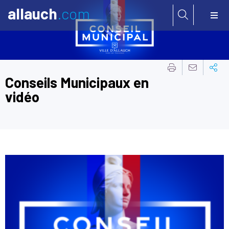
allauch
.com
Aller à:
Conseils Municipaux en
vidéo