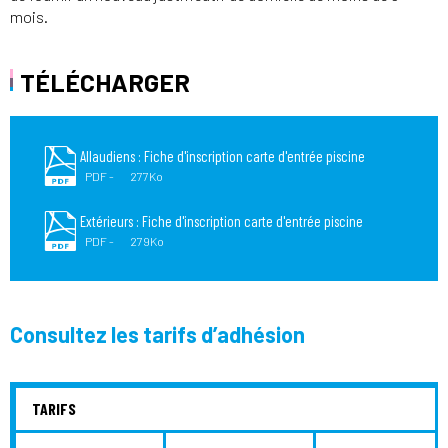
mois.
TÉLÉCHARGER
Allaudiens : Fiche d'inscription carte d'entrée piscine
PDF
277Ko
Extérieurs : Fiche d'inscription carte d'entrée piscine
PDF
279Ko
Consultez les tarifs d’adhésion
TARIFS