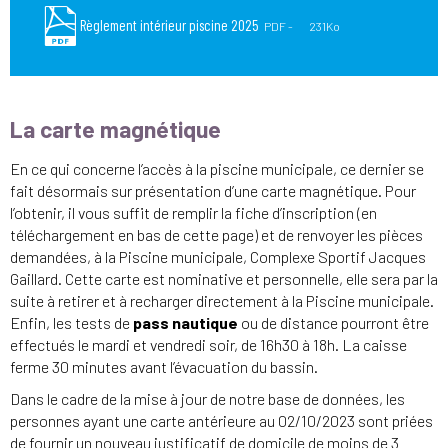
Règlement intérieur piscine 2025
PDF
231Ko
La carte magnétique
En ce qui concerne l’accès à la piscine municipale, ce dernier se
fait désormais sur présentation d’une carte magnétique. Pour
l’obtenir, il vous suffit de remplir la fiche d’inscription (en
téléchargement en bas de cette page) et de renvoyer les pièces
demandées, à la Piscine municipale, Complexe Sportif Jacques
Gaillard. Cette carte est nominative et personnelle, elle sera par la
suite à retirer et à recharger directement à la Piscine municipale.
Enfin, les tests de
pass nautique
ou de distance pourront être
effectués le mardi et vendredi soir, de 16h30 à 18h. La caisse
ferme 30 minutes avant l’évacuation du bassin.
Dans le cadre de la mise à jour de notre base de données, les
personnes ayant une carte antérieure au 02/10/2023 sont priées
de fournir un nouveau justificatif de domicile de moins de 3