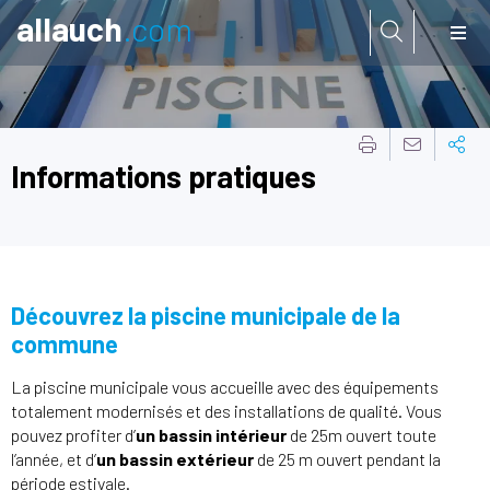
allauch
.com
Aller à:
Informations pratiques
Découvrez la piscine municipale de la
commune
La piscine municipale vous accueille avec des équipements
totalement modernisés et des installations de qualité. Vous
pouvez profiter d’
un bassin intérieur
de 25m ouvert toute
l’année, et d’
un bassin extérieur
de 25 m ouvert pendant la
période estivale.