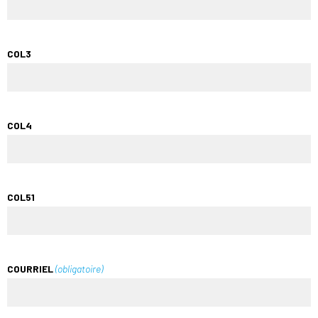
COL3
COL4
COL51
COURRIEL
(obligatoire)