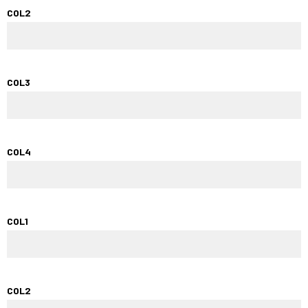
COL2
COL3
COL4
COL1
COL2