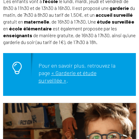
Les enfants vont à
l’école
le lundi, mardi, jeudi et vendredi de
8h30 à 11h30 et de 13h30 à 16h30. Il est proposé une
garderie
du
matin, de 7h30 à 8h30 au tarif de 1,50€, et un
accueil surveillé
gratuit en
maternelle
, de 16h30 à 17h30. Une
étude surveillée
en
école élémentaire
est également proposée par les
enseignants
de manière gratuite, de 16h30 à 17h30, ainsi qu’une
garderie du soir (au tarif de 1€), de 17h30 à 18h.
Pour en savoir plus, retrouvez la
page
« Garderie et étude
surveillée »
.