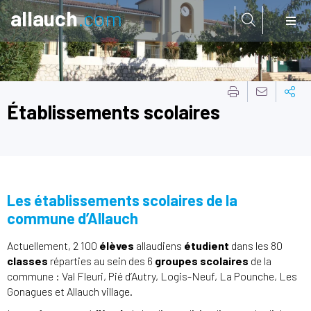
allauch
.com
Aller à:
Établissements scolaires
Les établissements scolaires de la
commune d’Allauch
Actuellement, 2 100
élèves
allaudiens
étudient
dans les 80
classes
réparties au sein des 6
groupes scolaires
de la
commune : Val Fleuri, Pié d’Autry, Logis-Neuf, La Pounche, Les
Gonagues et Allauch village.