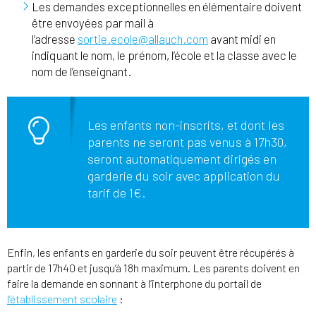
Les demandes exceptionnelles en élémentaire doivent
être envoyées par mail à
l’adresse
sortie.ecole@allauch.com
avant midi en
indiquant le nom, le prénom, l’école et la classe avec le
nom de l’enseignant.
Les enfants non-inscrits, et dont les
parents ne seront pas venus à 17h30,
seront automatiquement dirigés en
garderie du soir avec application du
tarif de 1€.
Enfin, les enfants en garderie du soir peuvent être récupérés à
partir de 17h40 et jusqu’à 18h maximum. Les parents doivent en
faire la demande en sonnant à l’interphone du portail de
l’établissement scolaire
: