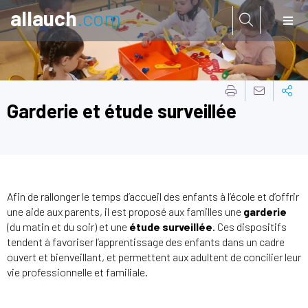
allauch
.com
Aller à:
Garderie et étude surveillée
Afin de rallonger le temps d’accueil des enfants à l’école et d’offrir
une aide aux parents, il est proposé aux familles une
garderie
(du matin et du soir) et une
étude surveillée
. Ces dispositifs
tendent à favoriser l’apprentissage des enfants dans un cadre
ouvert et bienveillant, et permettent aux adultent de concilier leur
vie professionnelle et familiale.