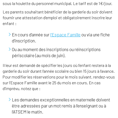
sous la houlette du personnel municipal. Le tarif est de 1€/jour.
Les parents souhaitant bénéficier de la garderie du soir doivent
fournir une attestation d’emploi et obligatoirement inscrire leur
enfant :
En cours d’année sur
l’Espace Famille
ou via une fiche
d’inscription.
Ou au moment des inscriptions ou réinscriptions
périscolaire (au mois de juin).
Il leur est demandé de spécifier les jours où l’enfant restera à la
garderie du soir durant l’année scolaire ou bien 15 jours à l’avance.
Pour modifier les réservations pour le mois suivant, rendez-vous
sur l’Espace Famille avant le 25 du mois en cours. En cas
d’imprévu, notez que :
Les demandes exceptionnelles en maternelle doivent
être adressées par un mot remis à l’enseignant ou à
l’ATSEM le matin.