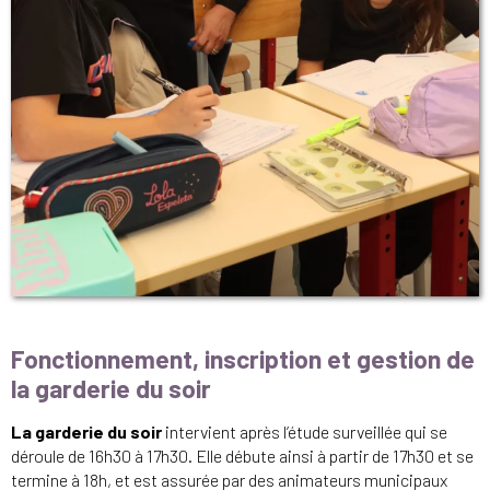
Fonctionnement, inscription et gestion de
la garderie du soir
La garderie du soir
intervient après l’étude surveillée qui se
déroule de 16h30 à 17h30. Elle débute ainsi à partir de 17h30 et se
termine à 18h, et est assurée par des animateurs municipaux