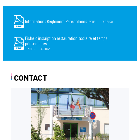
Informations Réglement Périscolaires
PDF
708Ko
Fiche d'inscription restauration scolaire et temps
périscolaires
PDF
491Ko
CONTACT