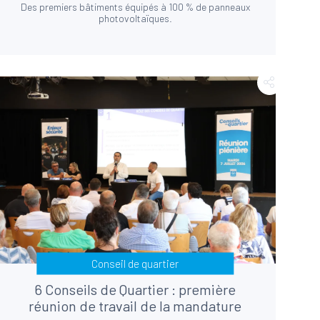
Des premiers bâtiments équipés à 100 % de panneaux
photovoltaïques.
Conseil de quartier
6 Conseils de Quartier : première
réunion de travail de la mandature