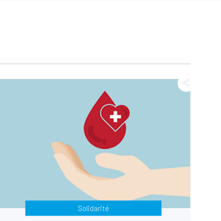
Solidarité