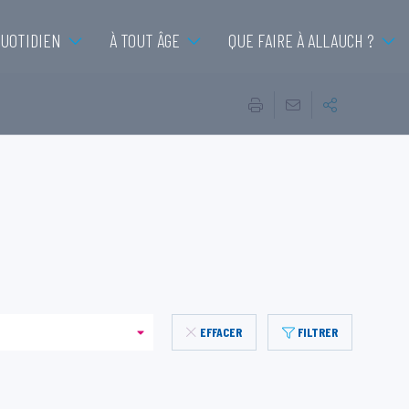
QUOTIDIEN
À TOUT ÂGE
QUE FAIRE À ALLAUCH ?
EFFACER
FILTRER