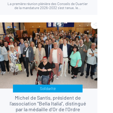
La première réunion plénière des Conseils de Quartier
de la mandature 2026-2032 s’est tenue, le...
Solidarité
Michel de Santis, président de
l’association "Bella Italia", distingué
par la médaille d’Or de l’Ordre