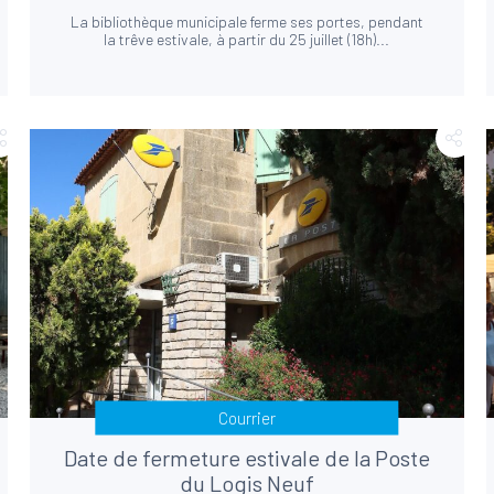
La bibliothèque municipale ferme ses portes, pendant
la trêve estivale, à partir du 25 juillet (18h)...
Courrier
Date de fermeture estivale de la Poste
du Logis Neuf