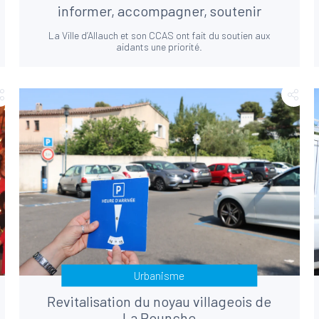
informer, accompagner, soutenir
La Ville d’Allauch et son CCAS ont fait du soutien aux
aidants une priorité.
Urbanisme
Revitalisation du noyau villageois de
La Pounche