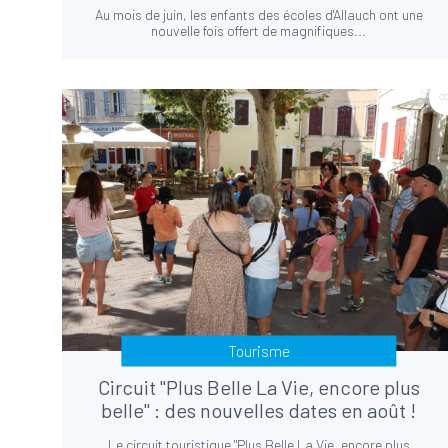
Au mois de juin, les enfants des écoles d'Allauch ont une
nouvelle fois offert de magnifiques...
Tourisme
Circuit "Plus Belle La Vie, encore plus
belle" : des nouvelles dates en août !
Le circuit touristique "Plus Belle La Vie, encore plus