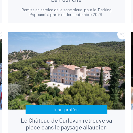
Remise en service de la zone bleue pour le "Parking
Papoune" à partir du 1er septembre 2026.
Inauguration
Le Château de Carlevan retrouve sa
place dans le paysage allaudien