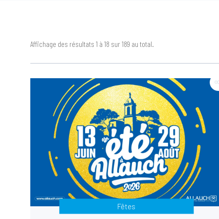
Affichage des résultats 1 à 18 sur 189 au total.
Fêtes