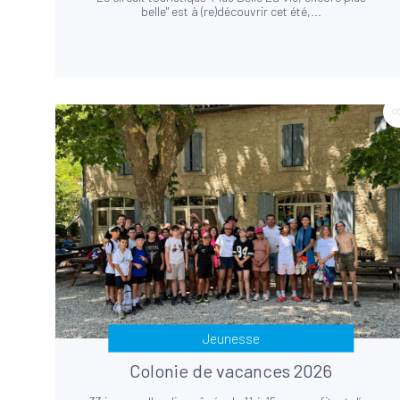
belle" est à (re)découvrir cet été,...
Jeunesse
Colonie de vacances 2026