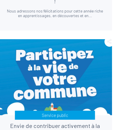
!
Nous adressons nos félicitations pour cette année riche
en apprentissages, en découvertes et en...
Service public
Envie de contribuer activement à la