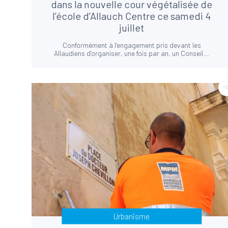
dans la nouvelle cour végétalisée de
l’école d’Allauch Centre ce samedi 4
juillet
Conformément à l’engagement pris devant les
Allaudiens d’organiser, une fois par an, un Conseil...
Urbanisme