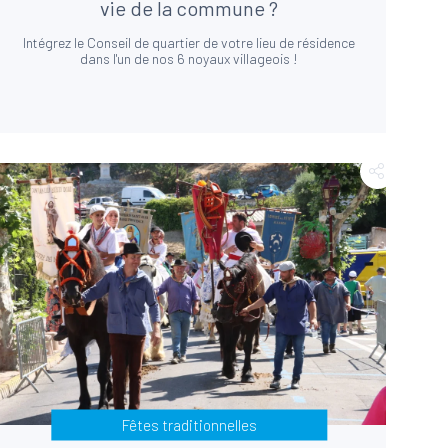
vie de la commune ?
Intégrez le Conseil de quartier de votre lieu de résidence
dans l'un de nos 6 noyaux villageois !
Fêtes traditionnelles