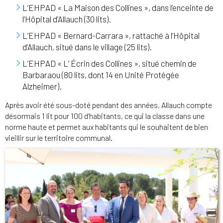
L’EHPAD « La Maison des Collines », dans l’enceinte de
l’Hôpital d’Allauch (30 lits).
L’EHPAD « Bernard-Carrara », rattaché à l’Hôpital
d’Allauch, situé dans le village (25 lits).
L’EHPAD « L’ Écrin des Collines », situé chemin de
Barbaraou (80 lits, dont 14 en Unité Protégée
Alzheimer).
Après avoir été sous-doté pendant des années, Allauch compte
désormais 1 lit pour 100 d’habitants, ce qui la classe dans une
norme haute et permet aux habitants qui le souhaitent de bien
vieillir sur le territoire communal.