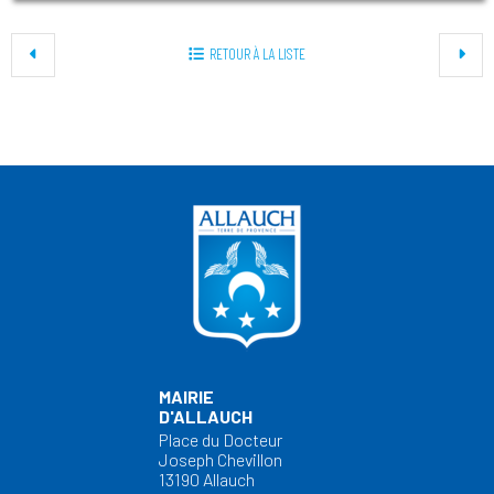
RETOUR À LA LISTE
MAIRIE
D'ALLAUCH
Place du Docteur
Joseph Chevillon
13190 Allauch