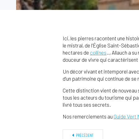
Ici, les pierres racontent une histoi
le mistral, de l’Église Saint-Sébas
hectares de
collines
.., Allauch a su
douceur de vivre qui caractérisent
Un décor vivant et intemporel avec 
d’un patrimoine qui continue de se 
Cette distinction vient de nouveau
tous les acteurs du tourisme qui pa
livré tous ses secrets.
Nos remerciements au
Guide Vert 
PRÉCÉDENT