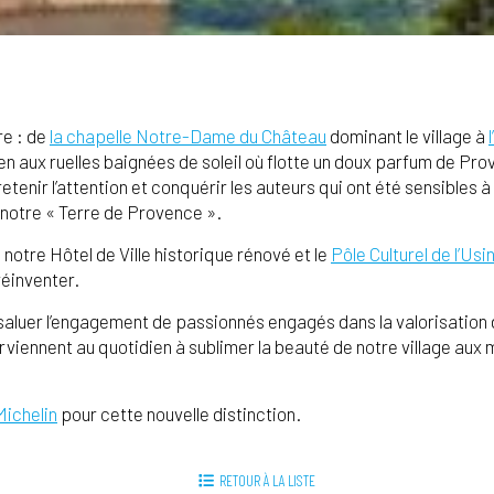
re : de
la chapelle Notre-Dame du Château
dominant le village à
tien aux ruelles baignées de soleil où flotte un doux parfum de P
 retenir l’attention et conquérir les auteurs qui ont été sensibles à
 notre « Terre de Provence ».
notre Hôtel de Ville historique rénové et le
Pôle Culturel de l’Us
réinventer.
 saluer l’engagement de passionnés engagés dans la valorisation
rviennent au quotidien à sublimer la beauté de notre village aux m
Michelin
pour cette nouvelle distinction.
RETOUR À LA LISTE