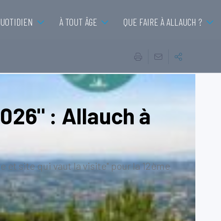
QUOTIDIEN
À TOUT ÂGE
QUE FAIRE À ALLAUCH ?
026" : Allauch à
 et site qui vaut la visite" pour la 12ème