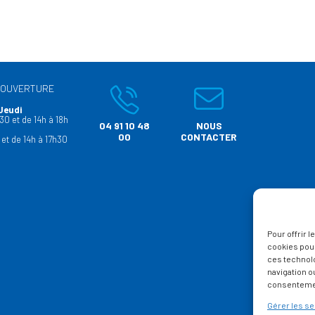
’OUVERTURE
Jeudi
30 et de 14h à 18h
04 91 10 48
NOUS
00
CONTACTER
 et de 14h à 17h30
Pour offrir 
cookies pour
ces technol
navigation ou
consentement
Gérer les se