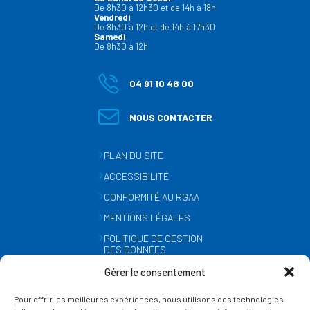
De 8h30 à 12h30 et de 14h à 18h
Vendredi
De 8h30 à 12h et de 14h à 17h30
Samedi
De 8h30 à 12h
04 91 10 48 00
NOUS CONTACTER
PLAN DU SITE
ACCESSIBILITÉ
CONFORMITÉ AU RGAA
MENTIONS LÉGALES
POLITIQUE DE GESTION
DES DONNÉES
PERSONNELLES
Gérer le consentement
MÉTÉO
Pour offrir les meilleures expériences, nous utilisons des technologies
GESTION DES COOKIES