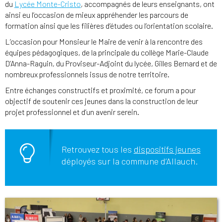
du
Lycée Monte-Cristo
, accompagnés de leurs enseignants, ont
ainsi eu l’occasion de mieux appréhender les parcours de
formation ainsi que les filières d’études ou l’orientation scolaire.
L’occasion pour Monsieur le Maire de venir à la rencontre des
équipes pédagogiques, de la principale du collège Marie-Claude
D’Anna-Raguin, du Proviseur-Adjoint du lycée, Gilles Bernard et de
nombreux professionnels issus de notre territoire.
Entre échanges constructifs et proximité, ce forum a pour
objectif de soutenir ces jeunes dans la construction de leur
projet professionnel et d’un avenir serein.
Retrouvez tous les
dispositifs jeunes
déployés sur la commune d’Allauch.