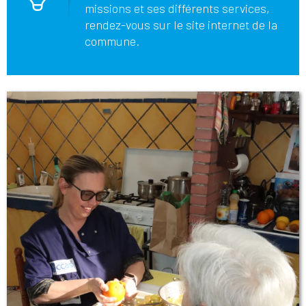
missions et ses différents services,
rendez-vous sur le site internet de la
commune.