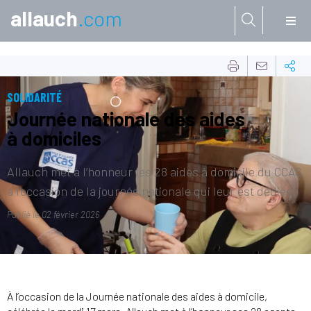
allauch
.com
Aller à:
SOLIDARITÉ
Journée nationale des aides
à domiciles
Allauch met à l’honneur les 28 aides à domicile du CCAS
à l’occasion de la journée nationale qui leur est dédiée.
Publié le
02 février 2026
À l’occasion de la Journée nationale des aides à domicile,